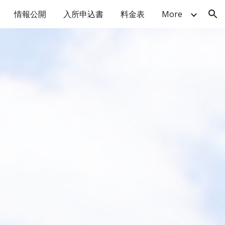
情報公開
入所申込書
料金表
More
ion