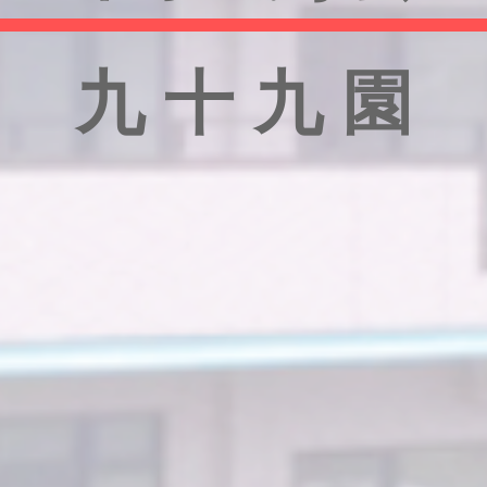
九 十 九 園