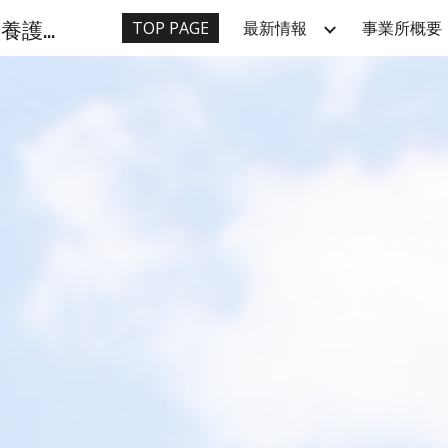
九十九園（東京都青梅市）特別養護老人ホーム ショートステイ
TOP PAGE
最新情報
事業所概要
ip to main content
Skip to navigat